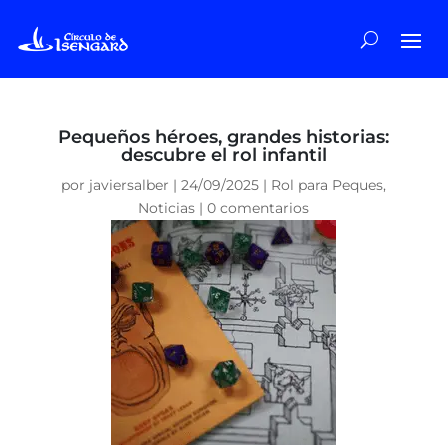
Pequeños héroes, grandes historias:
descubre el rol infantil
por
javiersalber
|
24/09/2025
|
Rol para Peques
,
Noticias
|
0 comentarios