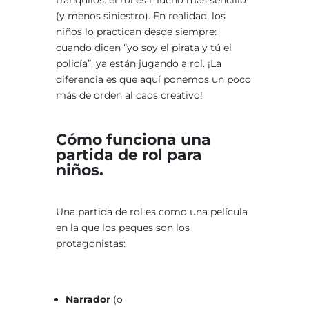
tranquilos: el rol es mucho más sencillo
(y menos siniestro). En realidad, los
niños lo practican desde siempre:
cuando dicen “yo soy el pirata y tú el
policía”, ya están jugando a rol. ¡La
diferencia es que aquí ponemos un poco
más de orden al caos creativo!
Cómo funciona una
partida de rol para
niños.
Una partida de rol es como una película
en la que los peques son los
protagonistas:
Narrador
(o