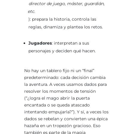
director de juego, máster, guardián,
etc.
): prepara la historia, controla las
reglas, dinamiza y plantea los retos.
Jugadores
: interpretan a sus
personajes y deciden qué hacen.
No hay un tablero fijo ni un “final”
predeterminado: cada decisión cambia
la aventura. A veces usamos dados para
resolver los momentos de tensión
(“¿logra el mago abrir la puerta
encantada o se queda atascado
intentando empujarla?”). Y sí, a veces los
dados se rebelan y convierten una épica
hazaña en un tropezón gracioso. Eso
también es parte de la magia