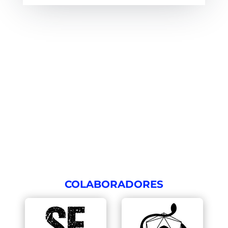
SUSCÍRIBETE A NUESTRA NEWSLETTER
COLABORADORES