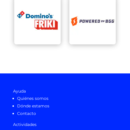
Ayuda
Quiénes somos
Dónde estamos
Contacto
Actividades