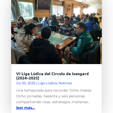
VI Liga Lúdica del Círculo de Isengard
(2024–2025)
Jul 20, 2025
|
Liga Lúdica
,
Noticias
Una temporada para recordar Ocho meses.
Ocho jornadas. Sesenta y seis personas
compartiendo risas, estrategia, mañanas...
leer más...