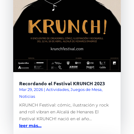
Recordando el Festival KRUNCH 2023
Mar 29, 2026
|
Actividades
,
Juegos de Mesa
,
Noticias
KRUNCH Festival: cómic, ilustración y rock
and roll vibran en Alcalá de Henares El
Festival KRUNCH! nació en el año...
leer más...