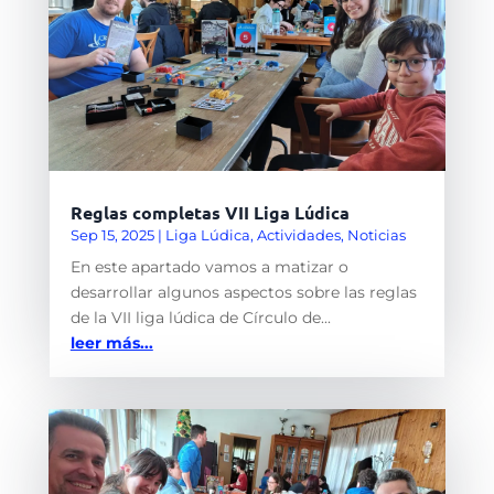
Reglas completas VII Liga Lúdica
Sep 15, 2025
|
Liga Lúdica
,
Actividades
,
Noticias
En este apartado vamos a matizar o
desarrollar algunos aspectos sobre las reglas
de la VII liga lúdica de Círculo de...
leer más...