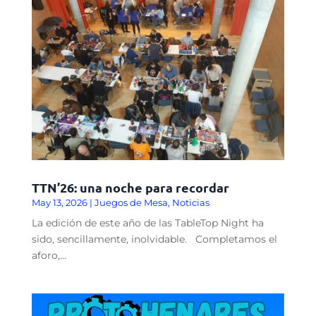
TTN’26: una noche para recordar
May 13, 2026
|
Juegos de Mesa
,
Noticias
La edición de este año de las TableTop Night ha
sido, sencillamente, inolvidable. Completamos el
aforo,...