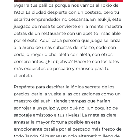
¡Agarra tus palillos porque nos vamos al Tokio de
1930! La ciudad despierta con un bostezo, pero tu
espíritu emprendedor no descansa. En Tsukiji, este
juegazo de mesa te convierte en la mente maestra
detrás de un restaurante con un apetito insaciable
por el éxito. Aquí, cada persona que juega se lanza
a la arena de unas subastas de infarto, codo con
codo, o mejor dicho, aleta con aleta, con otros
comerciantes. ¿El objetivo? Hacerte con los lotes
más exquisitos de pescado y marisco para tu
clientela.
Prepárate para descifrar la lógica secreta de los
precios, darle la vuelta a las cotizaciones como un
maestro del sushi, tiende trampas que harían
sonrojar a un pulpo y, por qué no, ¡un poquito de
sabotaje amistoso a tus rivales! La meta es clara:
amasar la mayor fortuna posible en esta
emocionante batalla por el pescado más fresco de
todo Japón. Si buscas un ocio alternativo lleno de