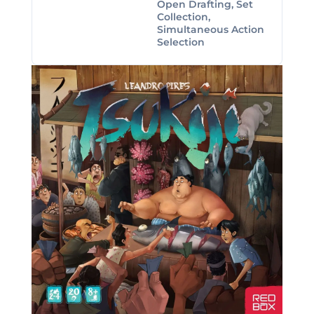
Open Drafting, Set
Collection,
Simultaneous Action
Selection