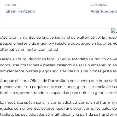
AUTOR
EDITORIAL
Efraín Hertzano
Alga Juegos 
¡Atención, amantes de la diversión y el ocio alternativo! En nu
pequeña historia de ingenio y rebeldía que surgió en los años 4
alternativa brillante, ¡con fichas!
Desde su humilde origen familiar en el Mandato Británico de Pa
conquistar corazones y mesas, pasando de ser un entretenimiento
simplemente buscas juegos sociales para tus reuniones, ¡este es
Aunque el Libro Oficial de Rummikub nos cuenta que hubo varias v
pueden variar un poquito entre ediciones, ¡pero la esencia de la
familiares, demostrando su capacidad para unir a la gente alre
La mecánica es tan sencilla como adictiva: como en el Rummy 
iguales con diferentes colores, que funcionan como los palos de 
tablero, las posibilidades se multiplican y la partida se transf