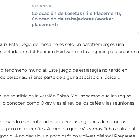
MECÁNICA
Colocación de Losetas (Tile Placement),
Colocación de trabajadores (Worker
placement)
ikub. Este juego de mesa no es solo un pasatiempo; es una
n vetados, un tal Ephraim Hertzano se las ingenió para crear una
ero fenómeno mundial. Este juego de estrategia no tardó en
e personas. Si eres parte de alguna asociación lúdica o
ndiscutible es la versión Sabra. Y sí, sabemos que las reglas
 lo conocen como Okey y es el rey de los cafés y las reuniones
? Formando esas anheladas secuencias o grupos de números
az, pero no te confíes. A medida que más y más fichas saltan al
¡por qué no decirlo, un poco caótico y divertidísimo! Prepárate