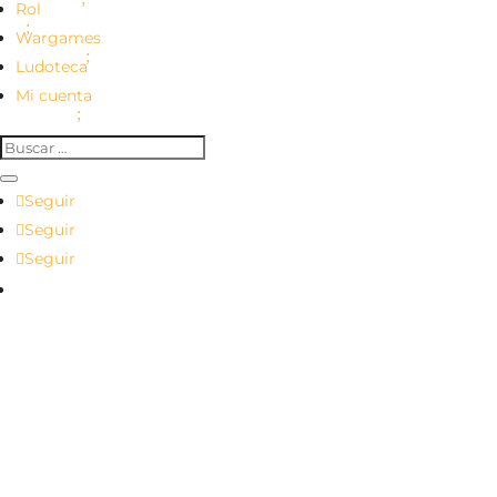
Rol
Wargames
Ludoteca
Mi cuenta
Seguir
Seguir
Seguir
Seguir