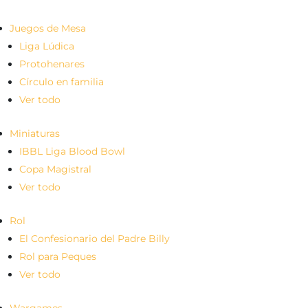
Juegos de Mesa
Liga Lúdica
Protohenares
Círculo en familia
Ver todo
Miniaturas
IBBL Liga Blood Bowl
Copa Magistral
Ver todo
Rol
El Confesionario del Padre Billy
Rol para Peques
Ver todo
Wargames