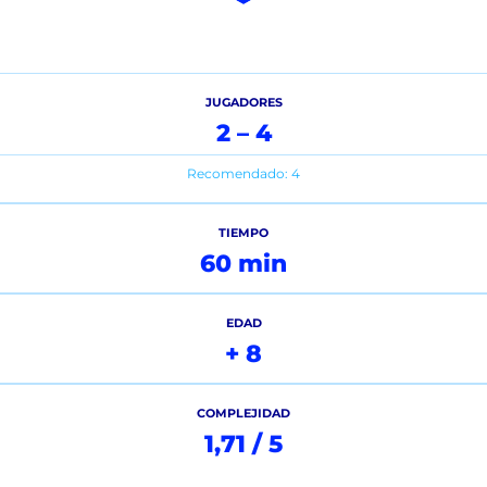
JUGADORES
2 – 4
Recomendado: 4
TIEMPO
60 min
EDAD
+ 8
COMPLEJIDAD
1,71 / 5