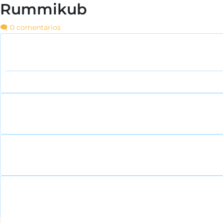
Rummikub
🗨️ 0 comentarios