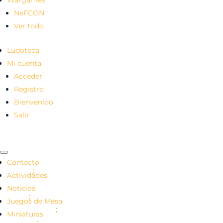
NeFCON
Ver todo
Ludoteca
Mi cuenta
Acceder
Registro
Bienvenido
Salir
Contacto
Actividades
Noticias
Juegos de Mesa
Miniaturas