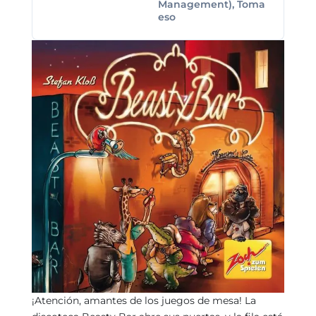
Management), Toma
eso
¡Atención, amantes de los juegos de mesa! La