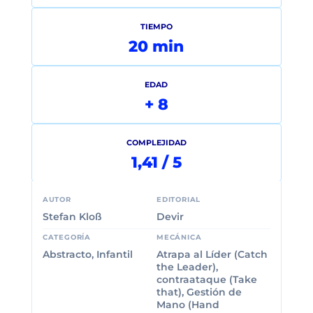
TIEMPO
20 min
EDAD
+ 8
COMPLEJIDAD
1,41 / 5
AUTOR
EDITORIAL
Stefan Kloß
Devir
CATEGORÍA
MECÁNICA
Abstracto, Infantil
Atrapa al Líder (Catch
the Leader),
contraataque (Take
that), Gestión de
Mano (Hand