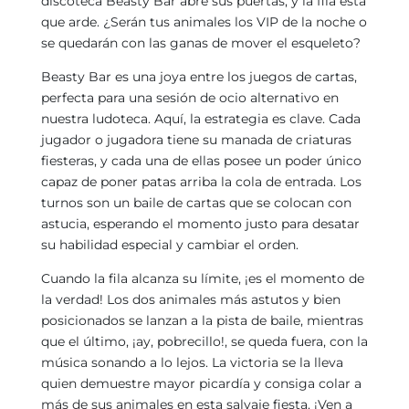
discoteca Beasty Bar abre sus puertas, y la fila está
que arde. ¿Serán tus animales los VIP de la noche o
se quedarán con las ganas de mover el esqueleto?
Beasty Bar es una joya entre los juegos de cartas,
perfecta para una sesión de ocio alternativo en
nuestra ludoteca. Aquí, la estrategia es clave. Cada
jugador o jugadora tiene su manada de criaturas
fiesteras, y cada una de ellas posee un poder único
capaz de poner patas arriba la cola de entrada. Los
turnos son un baile de cartas que se colocan con
astucia, esperando el momento justo para desatar
su habilidad especial y cambiar el orden.
Cuando la fila alcanza su límite, ¡es el momento de
la verdad! Los dos animales más astutos y bien
posicionados se lanzan a la pista de baile, mientras
que el último, ¡ay, pobrecillo!, se queda fuera, con la
música sonando a lo lejos. La victoria se la lleva
quien demuestre mayor picardía y consiga colar a
más de sus animales en esta salvaje fiesta. ¡Ven a