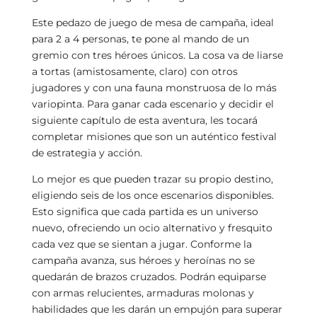
Este pedazo de juego de mesa de campaña, ideal
para 2 a 4 personas, te pone al mando de un
gremio con tres héroes únicos. La cosa va de liarse
a tortas (amistosamente, claro) con otros
jugadores y con una fauna monstruosa de lo más
variopinta. Para ganar cada escenario y decidir el
siguiente capítulo de esta aventura, les tocará
completar misiones que son un auténtico festival
de estrategia y acción.
Lo mejor es que pueden trazar su propio destino,
eligiendo seis de los once escenarios disponibles.
Esto significa que cada partida es un universo
nuevo, ofreciendo un ocio alternativo y fresquito
cada vez que se sientan a jugar. Conforme la
campaña avanza, sus héroes y heroínas no se
quedarán de brazos cruzados. Podrán equiparse
con armas relucientes, armaduras molonas y
habilidades que les darán un empujón para superar