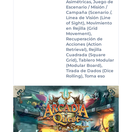
Asimétricas, Juego de
Escenario / Misión /
Campaña (Scenario /,
Línea de Visión (Line
of Sight), Movimiento
en Rejilla (Grid
Movement),
Recuperación de
Acciones (Action
Retrieval), Rejilla
Cuadrada (Square
Grid), Tablero Modular
(Modular Board),
Tirada de Dados (Dice
Rolling), Toma eso