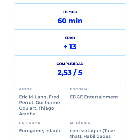
TIEMPO
60 min
EDAD
+ 13
COMPLEJIDAD
2,53 / 5
AUTOR
EDITORIAL
Eric M. Lang, Fred
EDGE Entertainment
Perret, Guilherme
Goulart, Thiago
Aranha
CATEGORÍA
MECÁNICA
Eurogame, Infantil
contraataque (Take
that), Habilidades