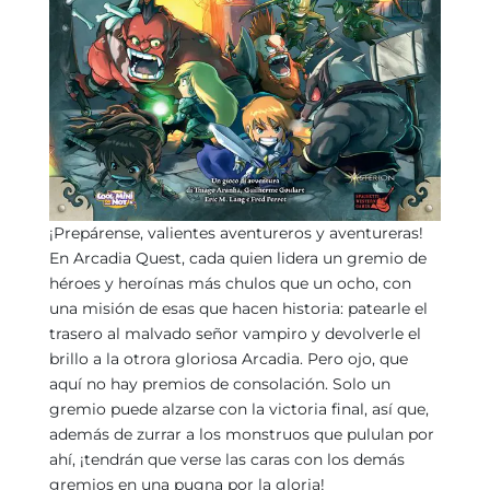
¡Prepárense, valientes aventureros y aventureras!
En Arcadia Quest, cada quien lidera un gremio de
héroes y heroínas más chulos que un ocho, con
una misión de esas que hacen historia: patearle el
trasero al malvado señor vampiro y devolverle el
brillo a la otrora gloriosa Arcadia. Pero ojo, que
aquí no hay premios de consolación. Solo un
gremio puede alzarse con la victoria final, así que,
además de zurrar a los monstruos que pululan por
ahí, ¡tendrán que verse las caras con los demás
gremios en una pugna por la gloria!