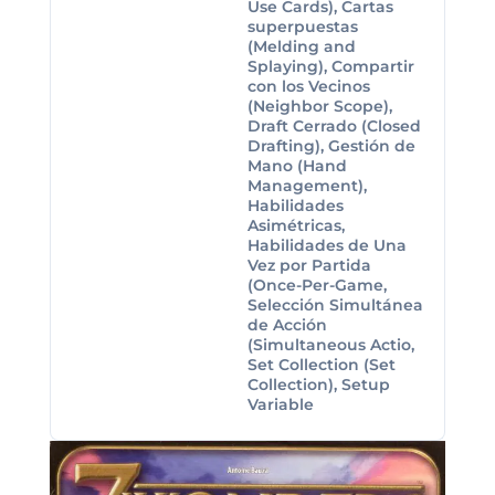
Use Cards), Cartas
superpuestas
(Melding and
Splaying), Compartir
con los Vecinos
(Neighbor Scope),
Draft Cerrado (Closed
Drafting), Gestión de
Mano (Hand
Management),
Habilidades
Asimétricas,
Habilidades de Una
Vez por Partida
(Once-Per-Game,
Selección Simultánea
de Acción
(Simultaneous Actio,
Set Collection (Set
Collection), Setup
Variable