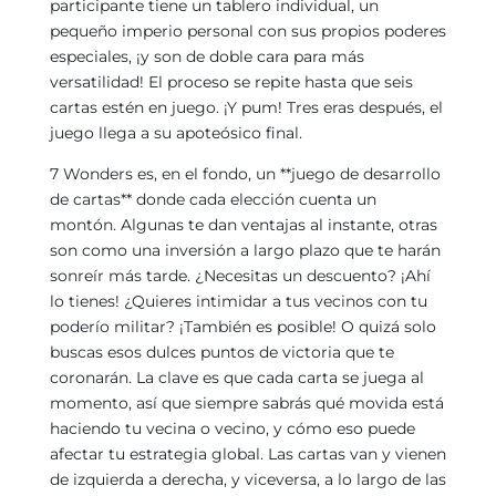
participante tiene un tablero individual, un
pequeño imperio personal con sus propios poderes
especiales, ¡y son de doble cara para más
versatilidad! El proceso se repite hasta que seis
cartas estén en juego. ¡Y pum! Tres eras después, el
juego llega a su apoteósico final.
7 Wonders es, en el fondo, un **juego de desarrollo
de cartas** donde cada elección cuenta un
montón. Algunas te dan ventajas al instante, otras
son como una inversión a largo plazo que te harán
sonreír más tarde. ¿Necesitas un descuento? ¡Ahí
lo tienes! ¿Quieres intimidar a tus vecinos con tu
poderío militar? ¡También es posible! O quizá solo
buscas esos dulces puntos de victoria que te
coronarán. La clave es que cada carta se juega al
momento, así que siempre sabrás qué movida está
haciendo tu vecina o vecino, y cómo eso puede
afectar tu estrategia global. Las cartas van y vienen
de izquierda a derecha, y viceversa, a lo largo de las