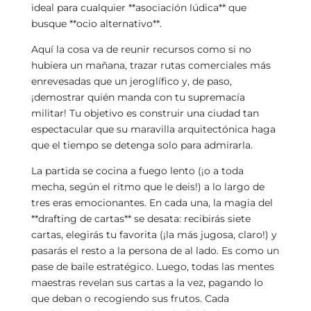
ideal para cualquier **asociación lúdica** que
busque **ocio alternativo**.
Aquí la cosa va de reunir recursos como si no
hubiera un mañana, trazar rutas comerciales más
enrevesadas que un jeroglífico y, de paso,
¡demostrar quién manda con tu supremacía
militar! Tu objetivo es construir una ciudad tan
espectacular que su maravilla arquitectónica haga
que el tiempo se detenga solo para admirarla.
La partida se cocina a fuego lento (¡o a toda
mecha, según el ritmo que le deis!) a lo largo de
tres eras emocionantes. En cada una, la magia del
**drafting de cartas** se desata: recibirás siete
cartas, elegirás tu favorita (¡la más jugosa, claro!) y
pasarás el resto a la persona de al lado. Es como un
pase de baile estratégico. Luego, todas las mentes
maestras revelan sus cartas a la vez, pagando lo
que deban o recogiendo sus frutos. Cada