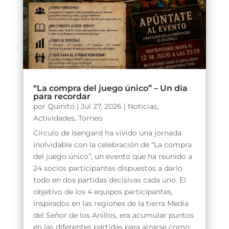
“La compra del juego único” – Un día
para recordar
por
Quinito
|
Jul 27, 2026
|
Noticias
,
Actividades
,
Torneo
Círculo de Isengard ha vivido una jornada
inolvidable con la celebración de “La compra
del juego único”, un evento que ha reunido a
24 socios participantes dispuestos a darlo
todo en dos partidas decisivas cada uno. El
objetivo de los 4 equipos participantes,
inspirados en las regiones de la tierra Media
del Señor de los Anillos, era acumular puntos
en las diferentes partidas para alzarse como