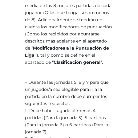
media de las 8 mejores partidas de cada
jugador (O las que tenga, si son menos
de 8). Adicionalmente se tendrán en
cuenta los modificadores de puntuación
(Como los recibidos por apuntarse,
descritos más adelante en el apartado
de “
Modificadores a la Puntuación de
Liga”
), tal y como se define en el
apartado de “
Clasificación general
”.
– Durante las jornadas 5, 6 y 7 para que
un jugador/a sea elegible para ir a la
partida en la cumbre debe cumplir los
siguientes requisitos:
1- Debe haber jugado al menos 4
partidas (Para la jornada 5), 5 partidas
(Para la jornada 6) o 6 partidas (Para la
jornada 7)