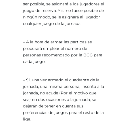
ser posible, se asignará a los jugadores el
juego de reserva. Y si no fuese posible de
ningún modo, se le asignará al jugador
cualquier juego de la jornada.
– A la hora de armar las partidas se
procurará emplear el número de
personas recomendado por la BGG para
cada juego.
– Si, una vez armado el cuadrante de la
jornada, una misma persona, inscrita a la
jornada, no acude (Por el motivo que
sea) en dos ocasiones a la jornada, se
dejarán de tener en cuenta sus
preferencias de juegos para el resto de la
liga.